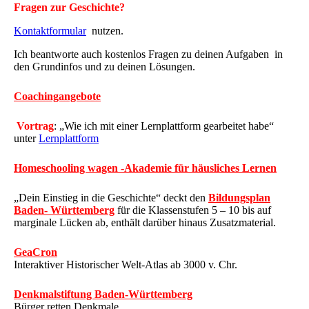
Fragen zur Geschichte?
Kontaktformular
nutzen.
Ich beantworte auch kostenlos Fragen zu deinen Aufgaben in
den Grundinfos und zu deinen Lösungen.
Coachingangebote
Vortrag
: „Wie ich mit einer Lernplattform gearbeitet habe“
unter
Lernplattform
Homeschooling wagen -Akademie für häusliches Lernen
„Dein Einstieg in die Geschichte“ deckt den
Bildungsplan
Baden- Württemberg
für die Klassenstufen 5 – 10 bis auf
marginale Lücken ab, enthält darüber hinaus Zusatzmaterial.
GeaCron
Interaktiver Historischer Welt-Atlas ab 3000 v. Chr.
Denkmalstiftung Baden-Württemberg
Bürger retten Denkmale