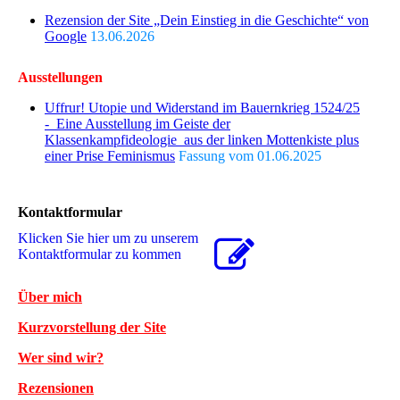
Rezension der Site „Dein Einstieg in die Geschichte“ von
Google
13.06.2026
Ausstellungen
Uffrur! Utopie und Widerstand im Bauernkrieg 1524/25
- Eine Ausstellung im Geiste der
Klassenkampfideologie aus der linken Mottenkiste plus
einer Prise Feminismus
Fassung vom 01.06.2025
Kontaktformular
Klicken Sie hier um zu unserem
Kon­takt­for­mu­lar zu kommen
Über mich
Kurzvorstellung der Site
Wer sind wir?
Rezensionen