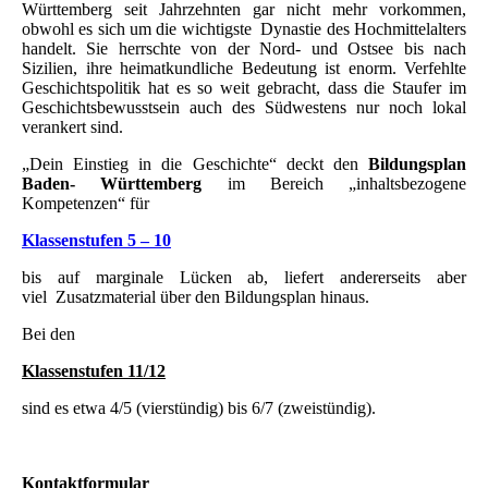
Württemberg seit Jahrzehnten gar nicht mehr vorkommen,
obwohl es sich um die wichtigste Dynastie des Hochmittelalters
handelt. Sie herrschte von der Nord- und Ostsee bis nach
Sizilien, ihre heimatkundliche Bedeutung ist enorm. Verfehlte
Geschichtspolitik hat es so weit gebracht, dass die Staufer im
Geschichtsbewusstsein auch des Südwestens nur noch lokal
verankert sind.
„Dein Einstieg in die Geschichte“ deckt den
Bildungsplan
Baden- Württemberg
im Bereich „inhaltsbezogene
Kompetenzen“ für
Klassenstufen 5 – 10
bis auf marginale Lücken ab, liefert andererseits aber
viel Zusatzmaterial über den Bildungsplan hinaus.
Bei den
Klassenstufen 11/12
sind es etwa 4/5 (vierstündig) bis 6/7 (zweistündig).
Kontaktformular