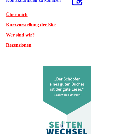
Kon­takt­for­mu­lar zu kommen
Über mich
Kurzvorstellung der Site
Wer sind wir?
Rezensionen